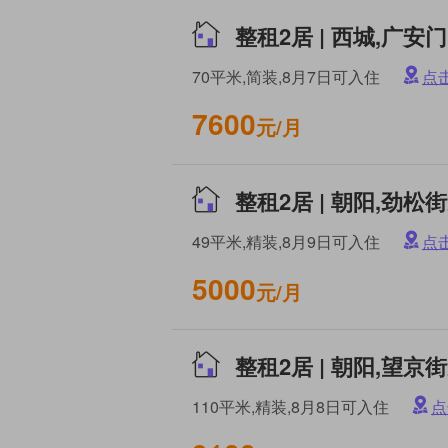
70平米,简装,8月7日可入住
点
7600
元/月
整租2居 | 朝阳,劲松
49平米,精装,8月9日可入住
点
5000
元/月
整租2居 | 朝阳,望京
110平米,精装,8月8日可入住
点