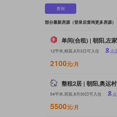
查询
部分最新房源（登录后查询更多房源）
12平米,精装,8月3日可入住
点
2100
元/月
54平米,简装,8月30日可入住
点
5500
元/月