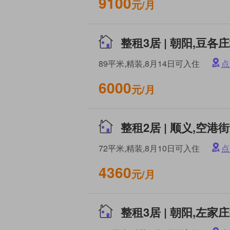
9100
元/月
整租3居 | 朝阳,豆各
89平米,精装,8月14日可入住
点
6000
元/月
72平米,精装,8月10日可入住
点
4360
元/月
整租3居 | 朝阳,左家