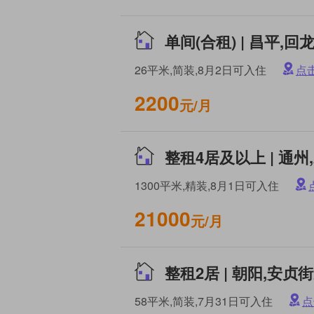
26平米,简装,8月2日可入住
点
2200
元/月
1300平米,精装,8月1日可入住
21000
元/月
58平米,简装,7月31日可入住
点