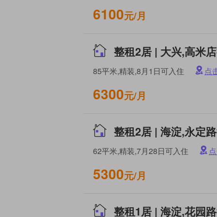
6100
元/月
85平米,精装,8月1日可入住
点
6300
元/月
62平米,精装,7月28日可入住
点
5300
元/月
整租1居 | 海淀,花园